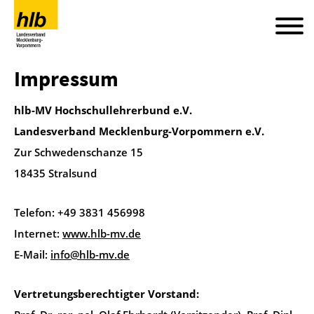
Impressum
hlb-MV Hochschullehrerbund e.V.
Landesverband Mecklenburg-Vorpommern e.V.
Zur Schwedenschanze 15
18435 Stralsund
Telefon: +49 3831 456998
Internet:
www.hlb-mv.de
E-Mail:
info@hlb-mv.de
Vertretungsberechtigter Vorstand: