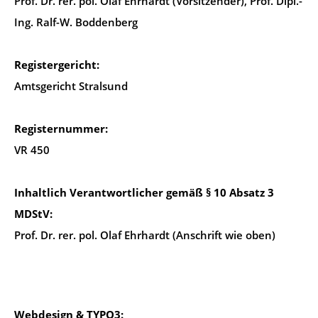
Prof. Dr. rer. pol. Olaf Ehrhardt (Vorsitzender), Prof. Dipl.-
Ing. Ralf-W. Boddenberg
Registergericht:
Amtsgericht Stralsund
Registernummer:
VR 450​​​​​​​
Inhaltlich Verantwortlicher gemäß § 10 Absatz 3
MDStV:
Prof. Dr. rer. pol. Olaf Ehrhardt (Anschrift wie oben)
Webdesign & TYPO3: